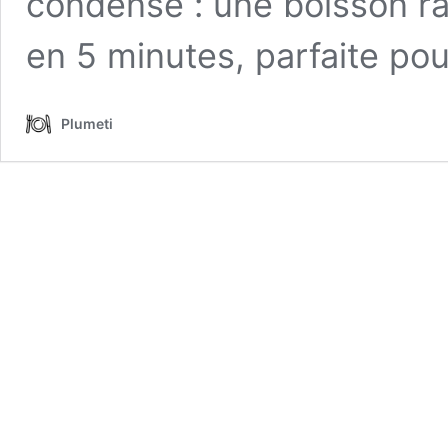
condensé : une boisson ra
en 5 minutes, parfaite pour
Plumeti