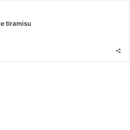
le tiramisu