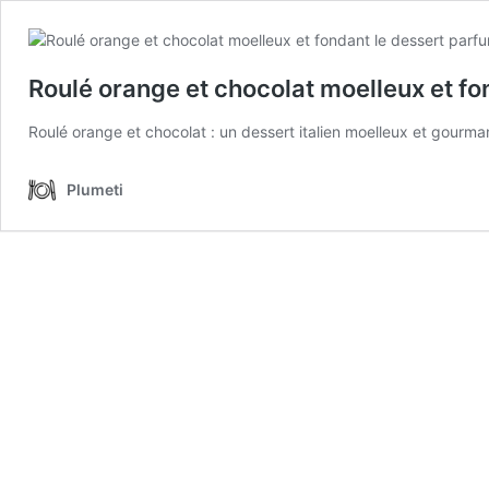
Roulé orange et chocolat moelleux et fon
Roulé orange et chocolat : un dessert italien moelleux et gourman
Plumeti