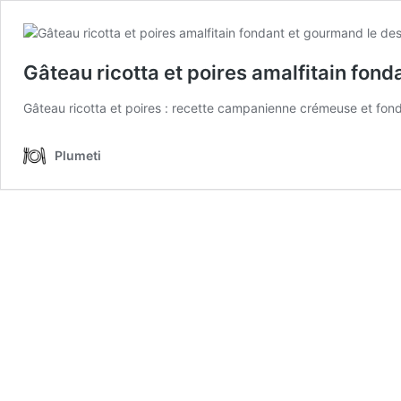
Gâteau ricotta et poires amalfitain fond
Gâteau ricotta et poires : recette campanienne crémeuse et fonda
Plumeti