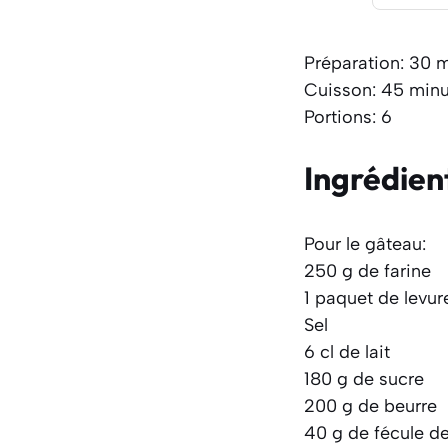
Préparation: 30 
Cuisson: 45 minu
Portions: 6
Ingrédien
Pour le gâteau:
250 g de farine
1 paquet de levu
Sel
6 cl de lait
180 g de sucre
200 g de beurre
40 g de fécule d