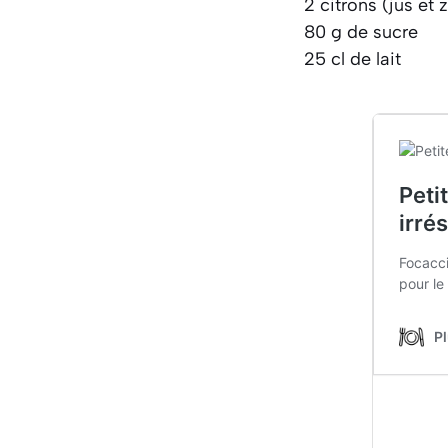
2 citrons (jus et 
80 g de sucre
25 cl de lait