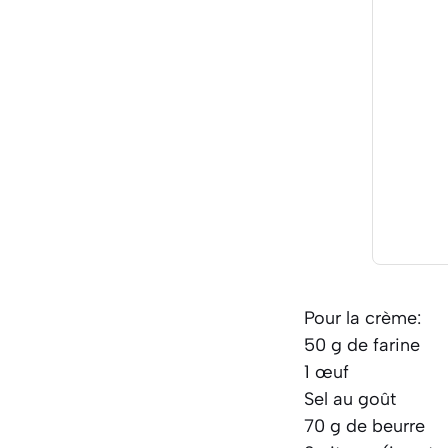
Pour la crème:
50 g de farine
1 œuf
Sel au goût
70 g de beurre