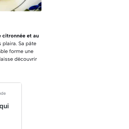
 citronnée et au
 plaira. Sa pâte
mble forme une
laisse découvrir