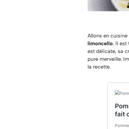
Allons en cuisine
limoncello
. Il e
est délicate, sa 
pure merveille. I
la recette.