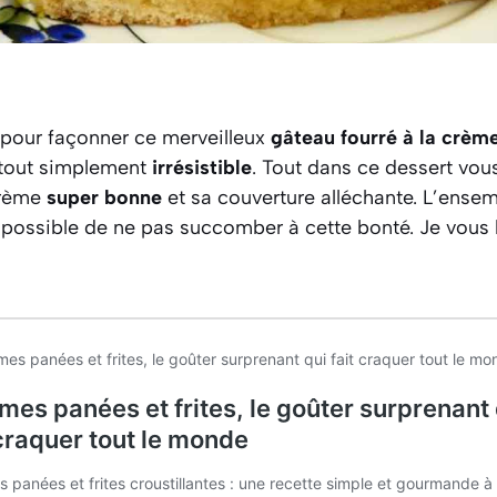
 pour façonner ce merveilleux
gâteau fourré à la crème
st tout simplement
irrésistible
. Tout dans ce dessert vous
crème
super bonne
et sa couverture alléchante. L’ense
mpossible de ne pas succomber à cette bonté. Je vous 