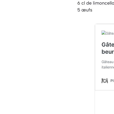
6 cl de limoncell
5 œufs