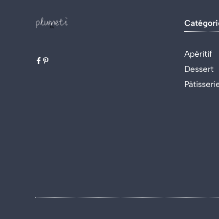
Catégori
Apéritif
Dessert
Pâtisseri