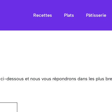
Recettes
Plats
Pâtisserie
 ci-dessous et nous vous répondrons dans les plus bre