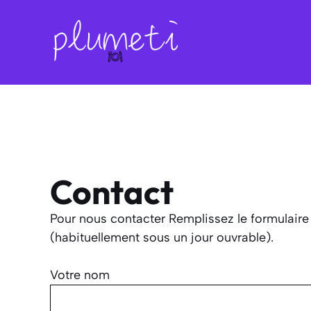
Aller
au
contenu
Contact
Pour nous contacter Remplissez le formulaire
(habituellement sous un jour ouvrable).
Votre nom