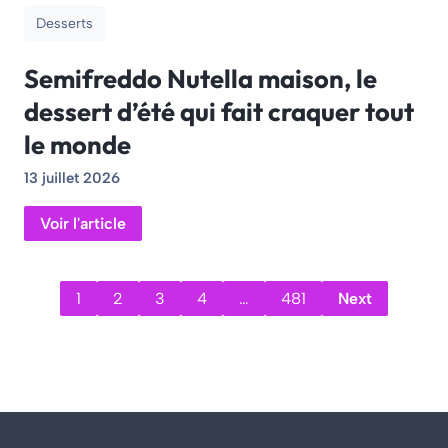
Desserts
Semifreddo Nutella maison, le
dessert d’été qui fait craquer tout
le monde
13 juillet 2026
Voir l'article
1
2
3
4
…
481
Next