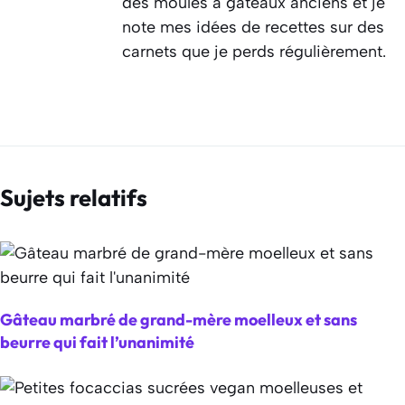
des moules à gâteaux anciens et je
note mes idées de recettes sur des
carnets que je perds régulièrement.
Sujets relatifs
Gâteau marbré de grand-mère moelleux et sans
beurre qui fait l’unanimité