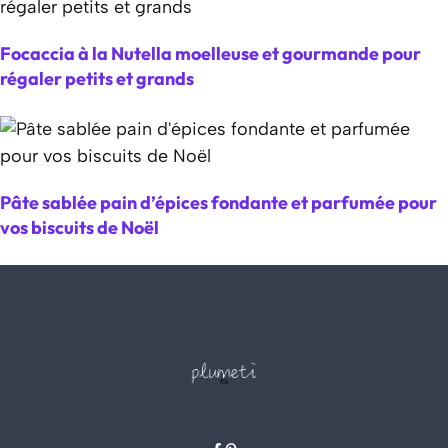
Focaccia à la Nutella moelleuse et gourmande pour
régaler petits et grands
Pâte sablée pain d’épices fondante et parfumée pour
vos biscuits de Noël