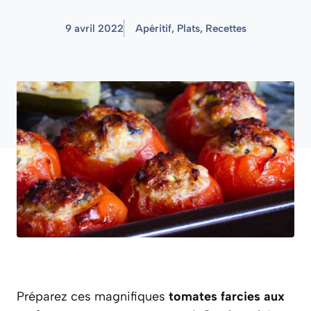
9 avril 2022
Apéritif
,
Plats
,
Recettes
Préparez ces magnifiques
tomates farcies aux