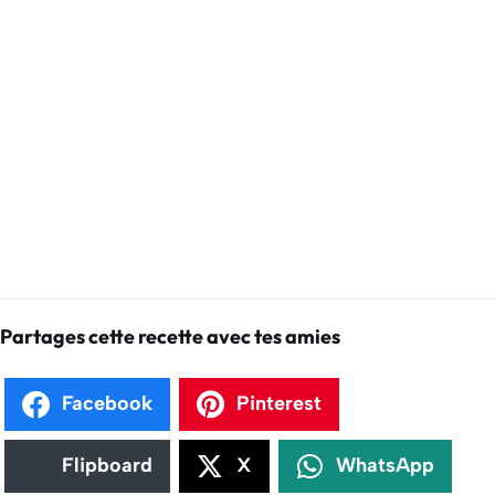
Partages cette recette avec tes amies
Facebook
Pinterest
Flipboard
X
WhatsApp