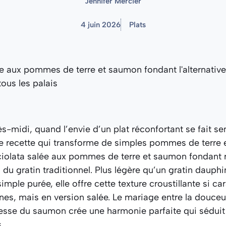
Jennifer Mercier
4 juin 2026
Plats
-midi, quand l’envie d’un plat réconfortant se fait sen
e recette qui transforme de simples pommes de terre e
iciolata salée aux pommes de terre et saumon fondant r
du gratin traditionnel. Plus légère qu’un gratin dauphi
imple purée, elle offre cette texture croustillante si ca
ennes, mais en version salée. Le mariage entre la dou
chesse du saumon crée une harmonie parfaite qui sédui
.