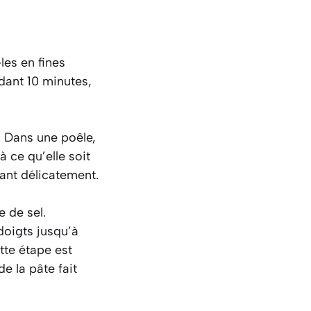
les en fines
dant 10 minutes,
 Dans une poêle,
à ce qu’elle soit
uant délicatement.
e de sel.
doigts jusqu’à
tte étape est
de la pâte fait