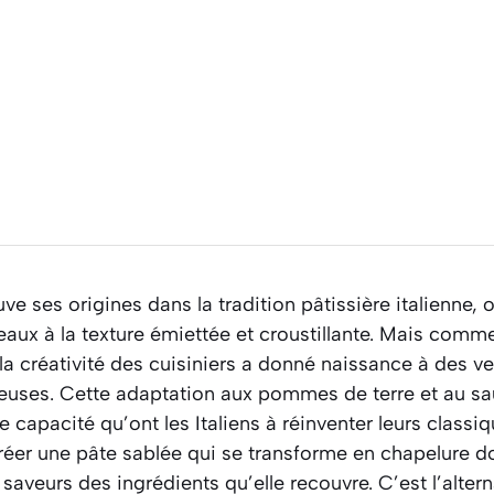
uve ses origines dans la tradition pâtissière italienne, 
eaux à la texture émiettée et croustillante. Mais comm
, la créativité des cuisiniers a donné naissance à des v
reuses. Cette adaptation aux pommes de terre et au sa
e capacité qu’ont les Italiens à réinventer leurs classi
réer une pâte sablée qui se transforme en chapelure do
saveurs des ingrédients qu’elle recouvre. C’est l’altern