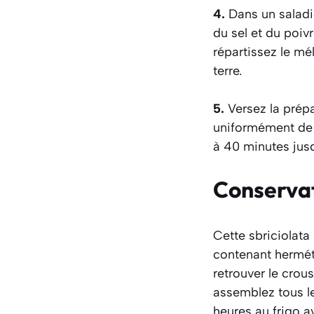
4.
Dans un saladie
du sel et du poiv
répartissez le m
terre.
5.
Versez la prép
uniformément de p
à 40 minutes jusq
Conserva
Cette sbriciolata
contenant herméti
retrouver le crous
assemblez tous le
heures au frigo a