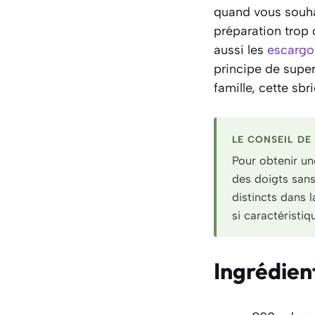
quand vous souha
préparation trop 
aussi les
escargo
principe de super
famille, cette sbr
LE CONSEIL DE 
Pour obtenir une
des doigts sans 
distincts dans l
si caractéristi
Ingrédien