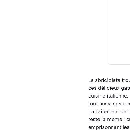
La sbriciolata tro
ces délicieux gât
cuisine italienne
tout aussi savou
parfaitement cett
reste la même : c
emprisonnant les 