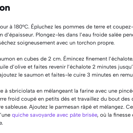
ion
four à 180°C. Épluchez les pommes de terre et coupez-
 d’épaisseur. Plongez-les dans l’eau froide salée pen
 séchez soigneusement avec un torchon propre.
umon en cubes de 2 cm. Émincez finement l’échalote.
huile d’olive et faites revenir l’échalote 2 minutes jusqu’
 ajoutez le saumon et faites-le cuire 3 minutes en rem
e à sbriciolata en mélangeant la farine avec une pincé
rre froid coupé en petits dés et travaillez du bout des 
re sableuse. Ajoutez le parmesan râpé et mélangez. Ce
d’une
quiche savoyarde avec pâte brisée
, où la finesse 
e.