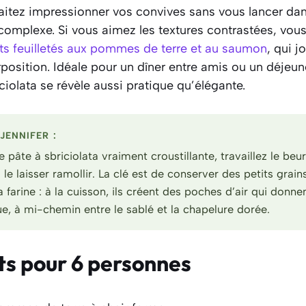
itez impressionner vos convives sans vous lancer da
complexe. Si vous aimez les textures contrastées, vou
ts feuilletés aux pommes de terre et au saumon
, qui 
position. Idéale pour un dîner entre amis ou un déjeu
iciolata se révèle aussi pratique qu’élégante.
JENNIFER :
 pâte à sbriciolata vraiment croustillante, travaillez le beu
le laisser ramollir. La clé est de conserver des petits grain
a farine : à la cuisson, ils créent des poches d’air qui donne
que, à mi-chemin entre le sablé et la chapelure dorée.
ts pour 6 personnes