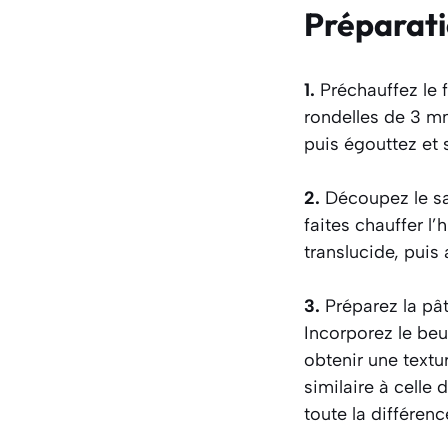
Préparat
1.
Préchauffez le 
rondelles de 3 mm
puis égouttez et
2.
Découpez le sa
faites chauffer l’
translucide, puis
3.
Préparez la pât
Incorporez le beu
obtenir une textu
similaire à celle 
toute la différenc