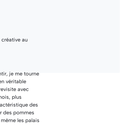
tir, je me tourne
n véritable
evisite avec
nois, plus
ractéristique des
ceur des pommes
t même les palais