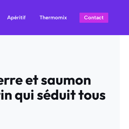
Contact
Apéritif
Thermomix
erre et saumon
in qui séduit tous