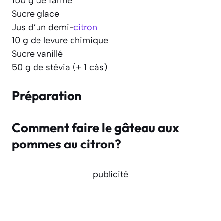
150 g de farine
Sucre glace
Jus d’un demi-
citron
10 g de levure chimique
Sucre vanillé
50 g de stévia (+ 1 càs)
Préparation
Comment faire le gâteau aux
pommes au citron?
publicité