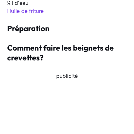
¼ l d’eau
Huile de friture
Préparation
Comment faire les beignets de
crevettes?
publicité