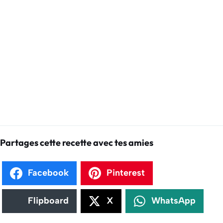
Partages cette recette avec tes amies
Facebook
Pinterest
Flipboard
X
WhatsApp