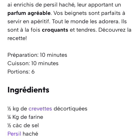
ai enrichis de persil haché, leur apportant un
parfum agréable
. Vos beignets sont parfaits à
servir en apéritif. Tout le monde les adorera. Ils
sont à la fois
croquants
et tendres. Découvrez la
recette!
Préparation: 10 minutes
Cuisson: 10 minutes
Portions: 6
Ingrédients
½ kg de
crevettes
décortiquées
¼ Kg de farine
½ càc de sel
Persil
haché