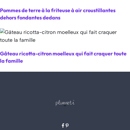
Pommes de terre à la friteuse à air croustillantes
dehors fondantes dedans
Gâteau ricotta-citron moelleux qui fait craquer toute
la famille