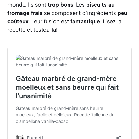
monde. Ils sont
trop bons
. Les
biscuits au
fromage frais
se composent d’ingrédients
peu
coûteux
. Leur fusion est
fantastique
. Lisez la
recette et testez-la!