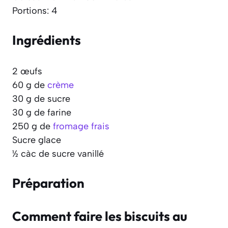
Portions: 4
Ingrédients
2 œufs
60 g de
crème
30 g de sucre
30 g de farine
250 g de
fromage frais
Sucre glace
½ càc de sucre vanillé
Préparation
Comment faire les biscuits au