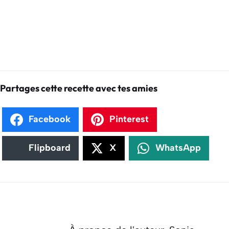
Partages cette recette avec tes amies
Facebook
Pinterest
Flipboard
X
WhatsApp