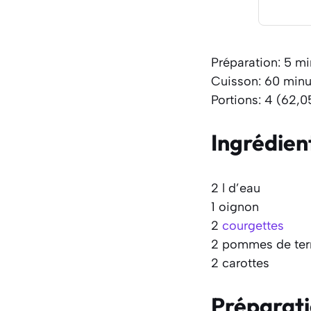
Préparation: 5 m
Cuisson: 60 minu
Portions: 4 (62,0
Ingrédien
2 l d’eau
1 oignon
2
courgettes
2 pommes de ter
2 carottes
Préparat