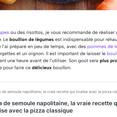
upes
ou des risottos, je vous recommande de réaliser 
e. Le
bouillon de légumes
est indispensable pour rehau
Je l’ai préparé en peu de temps, avec des
pommes de te
rgettes et un oignon. Il est important de laisser le
boui
t une heure avant de l’utiliser. Son goût sera
plus pr
e pour faire ce
délicieux
bouillon.