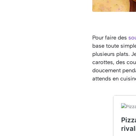
Pour faire des
so
base toute simpl
plusieurs plats. 
carottes, des cou
doucement pendan
attends en cuisin