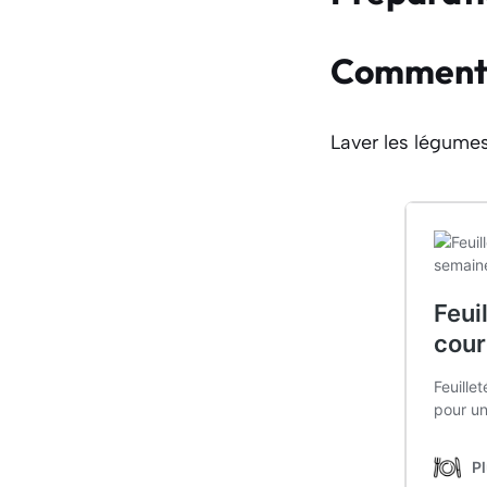
Comment f
Laver les légume