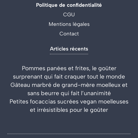
Politique de confidentialité
CGU
Mentions légales
Contact
Articles récents
Pommes panées et frites, le goûter
surprenant qui fait craquer tout le monde
Gâteau marbré de grand-mère moelleux et
sans beurre qui fait l’unanimité
Petites focaccias sucrées vegan moelleuses
et irrésistibles pour le goûter