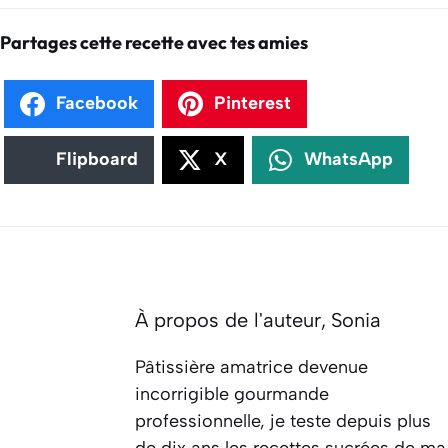
Partages cette recette avec tes amies
Facebook
Pinterest
Flipboard
X
WhatsApp
À propos de l'auteur,
Sonia
Pâtissière amatrice devenue
incorrigible gourmande
professionnelle, je teste depuis plus
de dix ans les recettes sucrées de ma