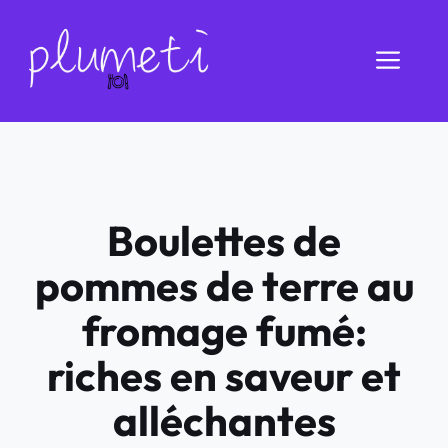
Aller
au
Men
contenu
Boulettes de
pommes de terre au
fromage fumé:
riches en saveur et
alléchantes