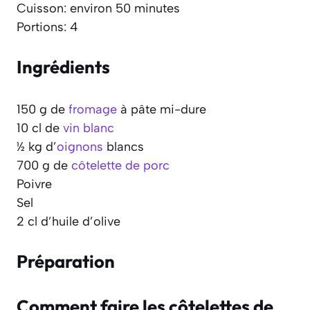
Cuisson: environ 50 minutes
Portions: 4
Ingrédients
150 g de
fromage
à pâte mi-dure
10 cl de
vin blanc
½ kg d’
oignons
blancs
700 g de
côtelette de porc
Poivre
Sel
2 cl d’huile d’olive
Préparation
Comment faire les côtelettes de