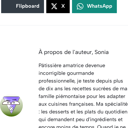
Flipboard
X
WhatsApp
À propos de l'auteur,
Sonia
Pâtissière amatrice devenue
incorrigible gourmande
professionnelle, je teste depuis plus
de dix ans les recettes sucrées de ma
famille piémontaise pour les adapter
aux cuisines françaises. Ma spécialité
: les desserts et les plats du quotidien
qui demandent peu d'ingrédients et
encore moins de temps. Quand je ne