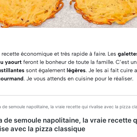
 recette économique et très rapide à faire. Les
galett
au yaourt
feront le bonheur de toute la famille. C’est un
stillantes
sont également
légères
. Je les ai fait cuire
gourmand
. Je vous attends en cuisine pour le réaliser.