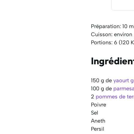
Préparation: 10 m
Cuisson: environ
Portions: 6 (120 K
Ingrédien
150 g de
yaourt g
100 g de
parmes
2
pommes de ter
Poivre
Sel
Aneth
Persil