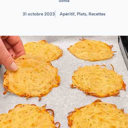
Sonia
31 octobre 2023
Apéritif
,
Plats
,
Recettes