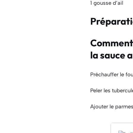
1 gousse d’ail
Préparat
Comment f
la sauce 
Préchauffer le fo
Peler les tubercul
Ajouter le parmes