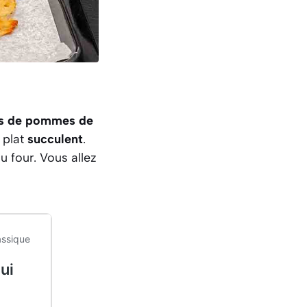
es de pommes de
 plat
succulent
.
 au four. Vous allez