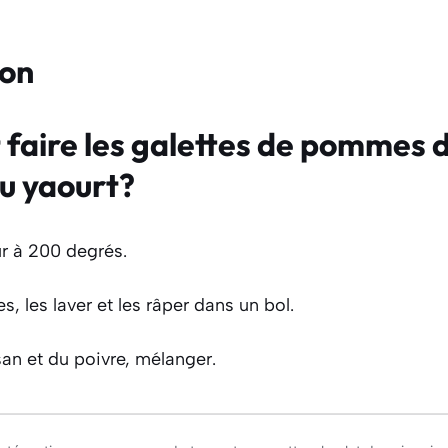
ion
aire les galettes de pommes d
au yaourt?
ur à 200 degrés.
es, les laver et les râper dans un bol.
an et du poivre, mélanger.