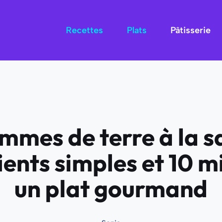
Recettes
Plats
Pâtisserie
mmes de terre à la s
ents simples et 10 m
un plat gourmand