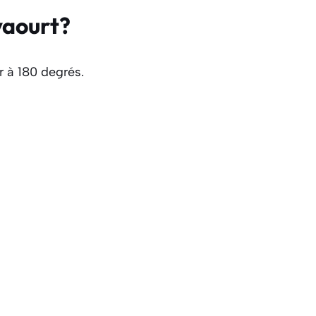
yaourt?
r à 180 degrés.