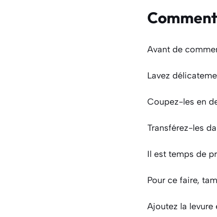
Comment f
Avant de commence
Lavez délicatement
Coupez-les en deu
Transférez-les da
Il est temps de pr
Pour ce faire, tam
Ajoutez la levure 