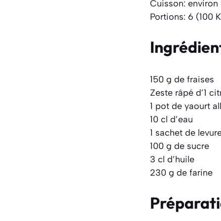
Cuisson: environ
Portions: 6 (100 
Ingrédien
150 g de fraises
Zeste râpé d’1 cit
1 pot de yaourt al
10 cl d’eau
1 sachet de levur
100 g de sucre
3 cl d’huile
230 g de farine
Préparat