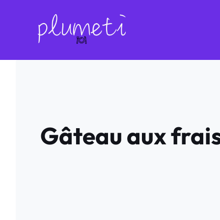
Aller
au
contenu
Gâteau aux frais