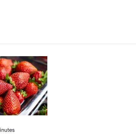
inutes