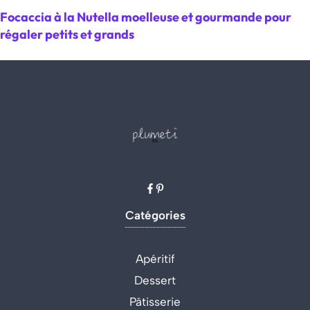
Focaccia à la Nutella moelleuse et gourmande pour
régaler petits et grands
Catégories
Apéritif
Dessert
Pâtisserie