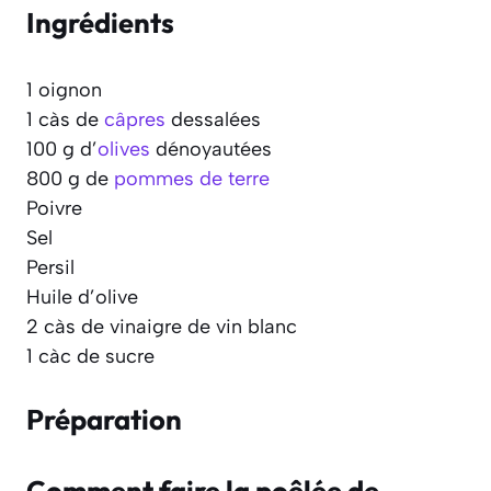
Ingrédients
1 oignon
1 càs de
câpres
dessalées
100 g d’
olives
dénoyautées
800 g de
pommes de terre
Poivre
Sel
Persil
Huile d’olive
2 càs de vinaigre de vin blanc
1 càc de sucre
Préparation
Comment faire la poêlée de