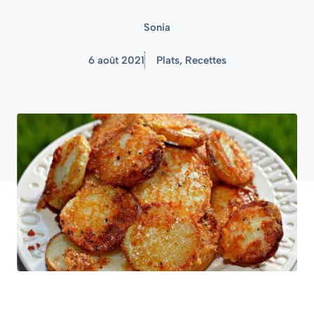
Sonia
6 août 2021
Plats
,
Recettes