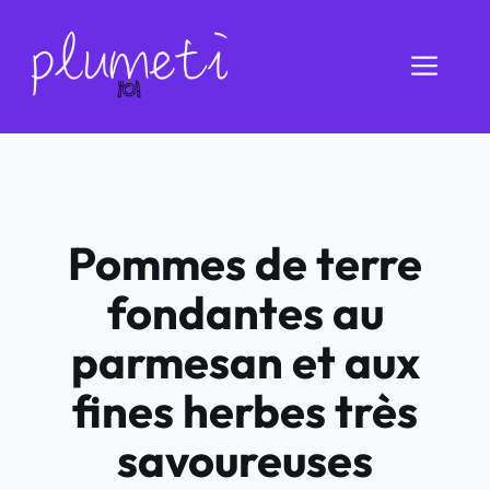
Aller
au
Men
contenu
Pommes de terre
fondantes au
parmesan et aux
fines herbes très
savoureuses