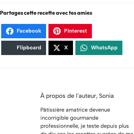
Partages cette recette avec tes amies
Facebook
Pinterest
Flipboard
X
WhatsApp
À propos de l'auteur,
Sonia
Pâtissière amatrice devenue
incorrigible gourmande
professionnelle, je teste depuis plus
de dix ans les recettes sucrées de ma