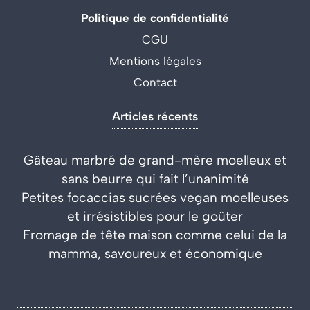
Politique de confidentialité
CGU
Mentions légales
Contact
Articles récents
Gâteau marbré de grand-mère moelleux et
sans beurre qui fait l’unanimité
Petites focaccias sucrées vegan moelleuses
et irrésistibles pour le goûter
Fromage de tête maison comme celui de la
mamma, savoureux et économique