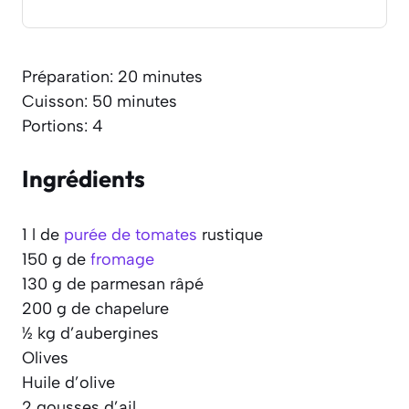
Préparation: 20 minutes
Cuisson: 50 minutes
Portions: 4
Ingrédients
1 l de
purée de tomates
rustique
150 g de
fromage
130 g de parmesan râpé
200 g de chapelure
½ kg d’aubergines
Olives
Huile d’olive
2 gousses d’ail