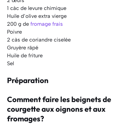
2 œufs
1 càc de levure chimique
Huile d’olive extra vierge
200 g de
fromage frais
Poivre
2 càs de coriandre ciselée
Gruyère râpé
Huile de friture
Sel
Préparation
Comment faire les beignets de
courgette aux oignons et aux
fromages?