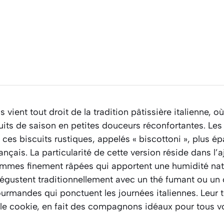
 vient tout droit de la tradition pâtissière italienne, où
ruits de saison en petites douceurs réconfortantes. Les 
e ces biscuits rustiques, appelés « biscottoni », plus é
ançais. La particularité de cette version réside dans l’
mmes finement râpées qui apportent une humidité natur
égustent traditionnellement avec un thé fumant ou un ca
rmandes qui ponctuent les journées italiennes. Leur t
et le cookie, en fait des compagnons idéaux pour tous