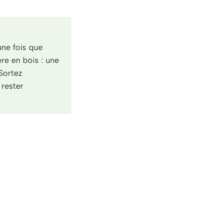
une fois que
re en bois : une
Sortez
 rester