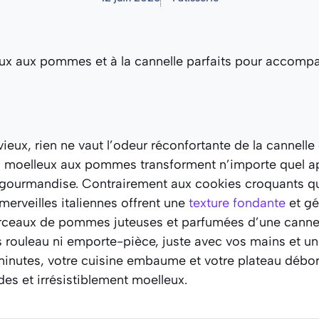
eux, rien ne vaut l’odeur réconfortante de la cannell
ts moelleux aux pommes transforment n’importe quel a
ourmandise. Contrairement aux cookies croquants qu
 merveilles italiennes offrent une
texture fondante
et gé
eaux de pommes juteuses et parfumées d’une cannell
 rouleau ni emporte-pièce, juste avec vos mains et une
minutes, votre cuisine embaume et votre plateau débor
des et irrésistiblement moelleux.