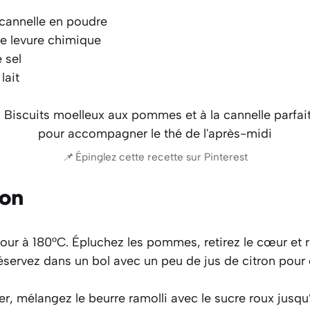
e cannelle en poudre
 de levure chimique
 sel
 lait
📌 Épinglez cette recette sur Pinterest
ion
four à 180°C. Épluchez les pommes, retirez le cœur et 
servez dans un bol avec un peu de jus de citron pour é
r, mélangez le beurre ramolli avec le sucre roux jusqu