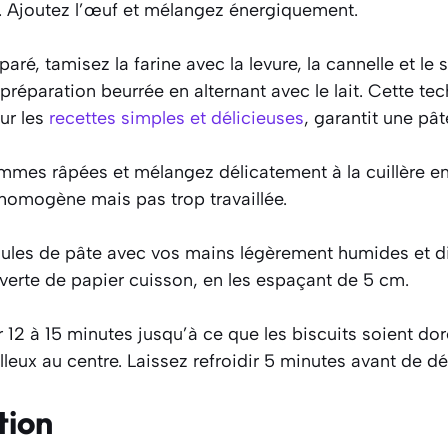
. Ajoutez l’œuf et mélangez énergiquement.
ré, tamisez la farine avec la levure, la cannelle et le 
préparation beurrée en alternant avec le lait. Cette tec
our les
recettes simples et délicieuses
, garantit une p
mmes râpées et mélangez délicatement à la cuillère e
homogène mais pas trop travaillée.
les de pâte avec vos mains légèrement humides et di
verte de papier cuisson, en les espaçant de 5 cm.
12 à 15 minutes jusqu’à ce que les biscuits soient dor
eux au centre. Laissez refroidir 5 minutes avant de dé
tion