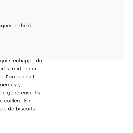
e qui s’échappe du
près-midi en un
e l’on connaît
néreuse,
e généreuse. Ils
 cuillère. En
de de biscuits