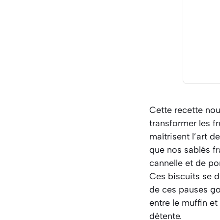
Cette recette nous
transformer les f
maîtrisent l’art d
que nos sablés fr
cannelle et de po
Ces biscuits se d
de ces pauses gou
entre le muffin 
détente.