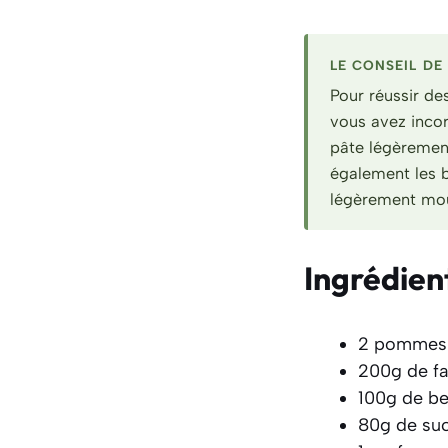
LE CONSEIL DE 
Pour réussir de
vous avez incor
pâte légèrement
également les b
légèrement mo
Ingrédien
2 pommes
200g de fa
100g de be
80g de suc