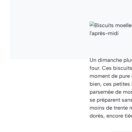
Un dimanche pluvi
four. Ces biscui
moment de pure g
bien, ces petites
parsemée de morc
se préparent sans
moins de trente 
dorés, encore tiè