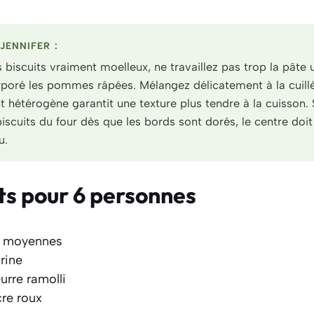
JENNIFER :
s biscuits vraiment moelleux, ne travaillez pas trop la pâte 
poré les pommes râpées. Mélangez délicatement à la cuillè
 hétérogène garantit une texture plus tendre à la cuisson. 
iscuits du four dès que les bords sont dorés, le centre doit
u.
ts pour 6 personnes
 moyennes
rine
urre ramolli
re roux