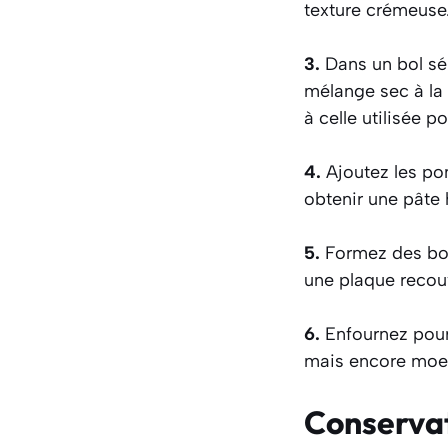
texture crémeuse
3.
Dans un bol sépa
mélange sec à la 
à celle utilisée p
4.
Ajoutez les po
obtenir une pâte 
5.
Formez des bou
une plaque recou
6.
Enfournez pour 
mais encore moell
Conserva