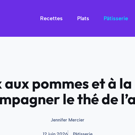
Recettes
Plats
Pâtisserie
x aux pommes et à la 
mpagner le thé de l’
Jennifer Mercier
12 juin 2026
Pâtisserie