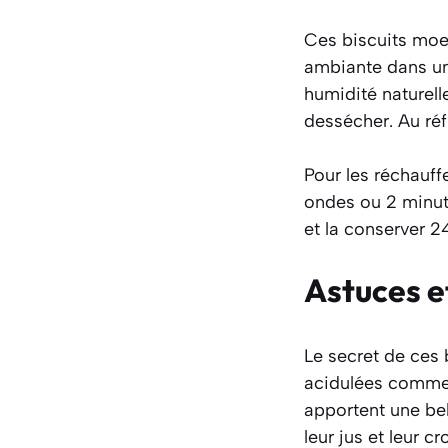
Ces biscuits moe
ambiante dans un
humidité naturelle
dessécher. Au réf
Pour les réchauff
ondes ou 2 minut
et la conserver 24
Astuces e
Le secret de ces 
acidulées comme l
apportent une bel
leur jus et leur c