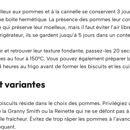
lleux aux pommes et à la cannelle se conservent 3 jou
e boîte hermétique. La présence des pommes leur co
 qui préserve leur moelleux, mais il faut éviter l’air libr
rigérateur, ils se gardent jusqu’à 5 jours dans un cont
er et retrouver leur texture fondante, passez-les 20 s
es au four à 150°C. Vous pouvez également préparer la
 heures au frigo avant de former les biscuits et les cui
t variantes
biscuits réside dans le choix des pommes. Privilégiez 
a Granny Smith ou la Reinette qui ne se défont pas à 
le fraîcheur. Évitez de trop râper les pommes à l’avan
roquant.