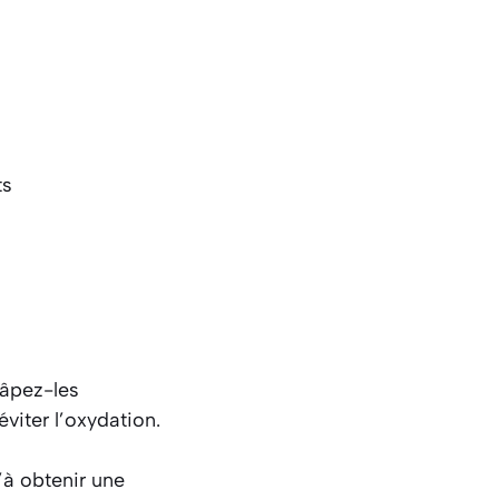
râpez-les
viter l’oxydation.
’à obtenir une