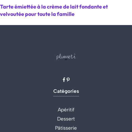
Tarte émiettée à la crème de lait fondante et
velvoutée pour toute la famille
Catégories
Apéritif
Dessert
Pâtisserie