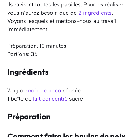
Ils raviront toutes les papilles. Pour les réaliser,
vous n’aurez besoin que de
2 ingrédients
.
Voyons lesquels et mettons-nous au travail
immédiatement.
Préparation: 10 minutes
Portions: 36
Ingrédients
½ kg de
noix de coco
séchée
1 boîte de
lait concentré
sucré
Préparation
Comment faire les boules de noix