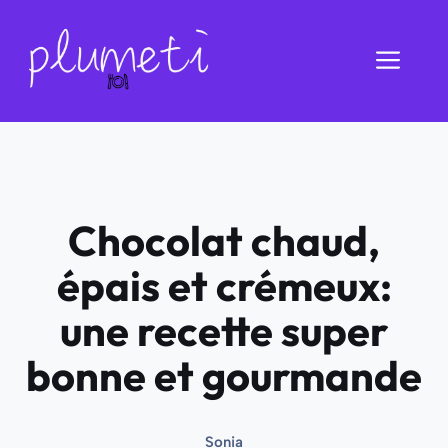
Aller
au
Men
contenu
Chocolat chaud,
épais et crémeux:
une recette super
bonne et gourmande
Sonia