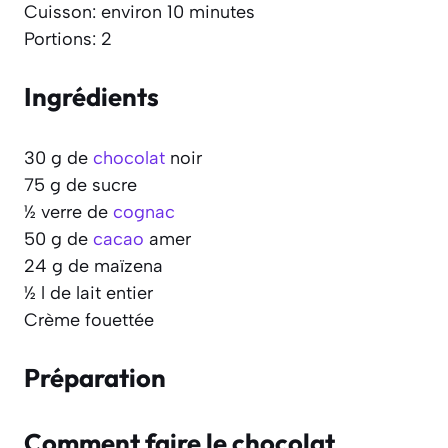
Cuisson: environ 10 minutes
Portions: 2
Ingrédients
30 g de
chocolat
noir
75 g de sucre
½ verre de
cognac
50 g de
cacao
amer
24 g de maïzena
½ l de lait entier
Crème fouettée
Préparation
Comment faire le chocolat