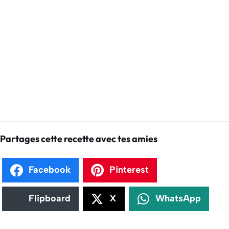
Partages cette recette avec tes amies
Facebook
Pinterest
Flipboard
X
WhatsApp