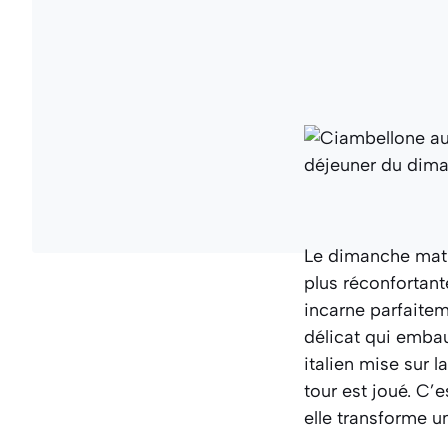
Le dimanche matin
plus réconfortant
incarne parfaitem
délicat qui embau
italien mise sur l
tour est joué. C’
elle transforme 