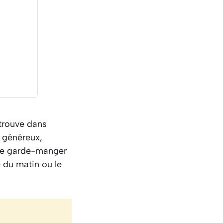
etrouve dans
t généreux,
 de garde-manger
 du matin ou le