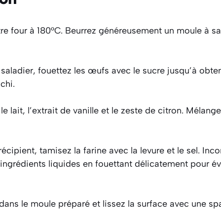
re four à 180°C. Beurrez généreusement un moule à s
aladier, fouettez les œufs avec le sucre jusqu’à obte
chi.
 le lait, l’extrait de vanille et le zeste de citron. Mélan
écipient, tamisez la farine avec la levure et le sel. Inc
ngrédients liquides en fouettant délicatement pour évi
dans le moule préparé et lissez la surface avec une spa