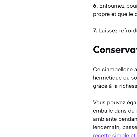
6.
Enfournez pour
propre et que le 
7.
Laissez refroid
Conserva
Ce ciambellone au
hermétique ou so
grâce à la richess
Vous pouvez égal
emballé dans du f
ambiante pendant 
lendemain, passe
recette simple et