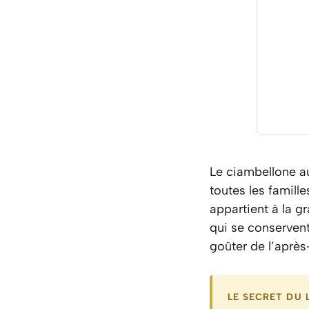
Le ciambellone au
toutes les famill
appartient à la g
qui se conservent
goûter de l’après
LE SECRET DU L