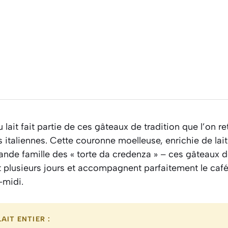
 lait fait partie de ces gâteaux de tradition que l’on r
es italiennes. Cette couronne moelleuse, enrichie de lai
rande famille des « torte da credenza » – ces gâteaux
 plusieurs jours et accompagnent parfaitement le café
-midi.
AIT ENTIER :