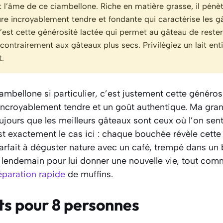
st l’âme de ce ciambellone. Riche en matière grasse, il pénèt
ure incroyablement tendre et fondante qui caractérise les gâ
’est cette générosité lactée qui permet au gâteau de reste
 contrairement aux gâteaux plus secs. Privilégiez un lait enti
t.
mbellone si particulier, c’est justement cette générosit
incroyablement tendre et un goût authentique. Ma gr
ujours que les meilleurs gâteaux sont ceux où l’on se
est exactement le cas ici : chaque bouchée révèle cette
Parfait à déguster nature avec un café, trempé dans un 
 lendemain pour lui donner une nouvelle vie, tout com
éparation rapide
de muffins.
ts pour 8 personnes