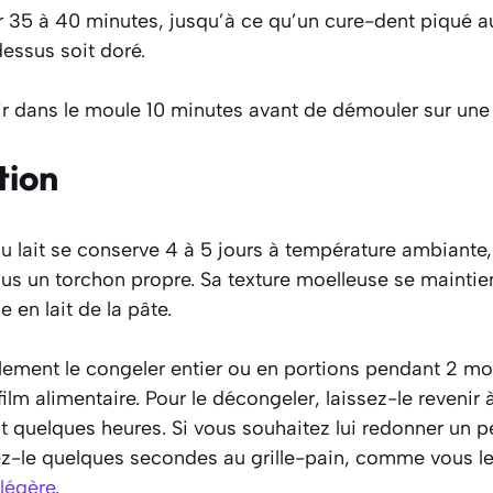
 35 à 40 minutes, jusqu’à ce qu’un cure-dent piqué a
dessus soit doré.
ir dans le moule 10 minutes avant de démouler sur une g
tion
 lait se conserve 4 à 5 jours à température ambiante,
us un torchon propre. Sa texture moelleuse se maintie
e en lait de la pâte.
ement le congeler entier ou en portions pendant 2 m
ilm alimentaire. Pour le décongeler, laissez-le revenir
quelques heures. Si vous souhaitez lui redonner un pe
z-le quelques secondes au grille-pain, comme vous le
 légère
.