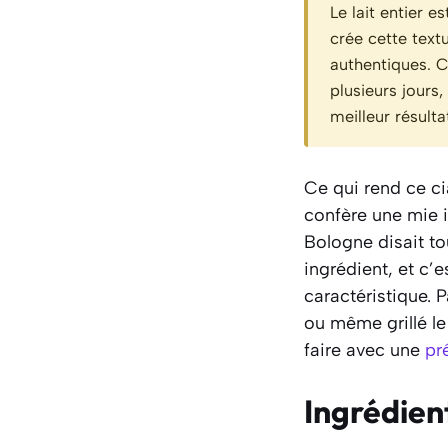
Le lait entier e
crée cette text
authentiques. C
plusieurs jours,
meilleur résulta
Ce qui rend ce cia
confère une mie 
Bologne disait to
ingrédient, et c’
caractéristique. 
ou même grillé le
faire avec une
pr
Ingrédien