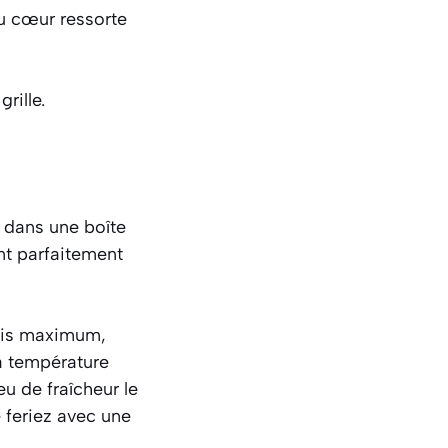
u cœur ressorte
rille.
 dans une boîte
nt parfaitement
ois maximum,
 à température
u de fraîcheur le
 feriez avec une