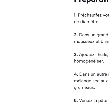
1.
Préchauffez vot
de diamètre.
2.
Dans un grand s
mousseux et blan
3.
Ajoutez l’huile,
homogénéiser.
4.
Dans un autre r
mélange sec aux i
grumeaux.
5.
Versez la pâte 