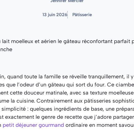
Jennifer Mercier
13 juin 2026
Pâtisserie
, quand toute la famille se réveille tranquillement, il
es que l’odeur d’un gâteau qui sort du four. Ce ciambel
ent cette douceur matinale, avec sa texture moelleus
me la cuisine. Contrairement aux pâtisseries sophist
a simplicité : quelques ingrédients de base, une prépara
est exactement le genre de recette que j’adore partage
un
petit déjeuner gourmand
ordinaire en moment savou