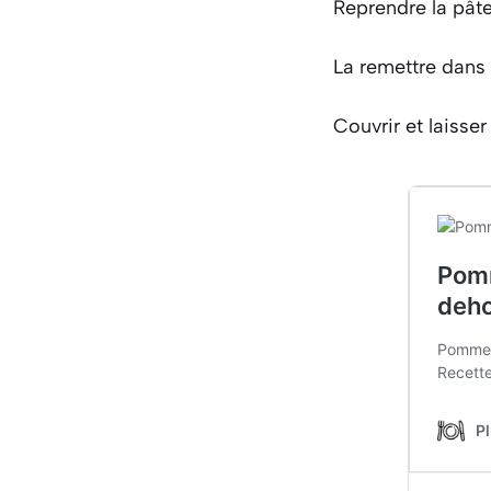
Reprendre la pâte
La remettre dans 
Couvrir et laisser