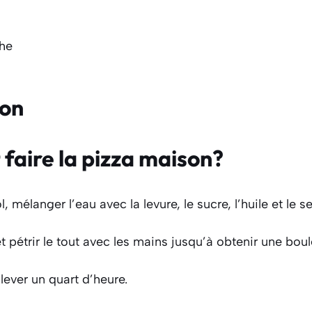
che
ion
aire la pizza maison?
 mélanger l’eau avec la levure, le sucre, l’huile et le se
et pétrir le tout avec les mains jusqu’à obtenir une boul
 lever un quart d’heure.