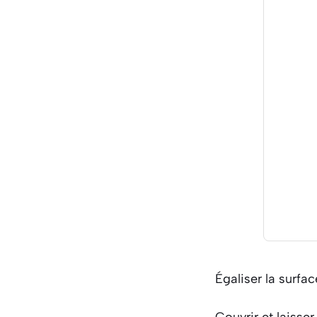
Égaliser la surfac
Couvrir et laisser