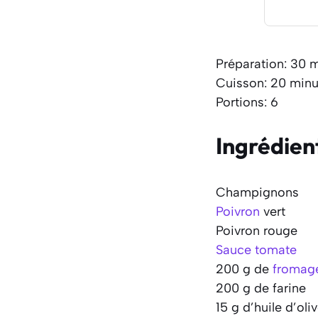
Préparation: 30 
Cuisson: 20 minu
Portions: 6
Ingrédien
Champignons
Poivron
vert
Poivron rouge
Sauce tomate
200 g de
fromag
200 g de farine
15 g d’huile d’oli