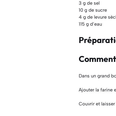
3 g de sel
10 g de sucre
4 g de levure sè
115 g d’eau
Préparat
Comment f
Dans un grand bol,
Ajouter la farine 
Couvrir et laisser