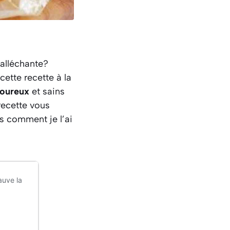
alléchante?
cette recette à la
oureux
et sains
 recette vous
s comment je l’ai