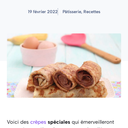
19 février 2022
Pâtisserie
,
Recettes
Voici des
crêpes
spéciales
qui émerveilleront