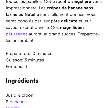
toutes les papilles. Cette recette
singulière
vous
impressionnera. Les
crêpes de banane sans
farine au Nutella
sont tellement bonnes. Vous
serez conquis par leur pâte
délicate
et leur
saveur exceptionnelle. Ces
magnifiques
pâtisseries
auront un grand succès. Préparons-
les ensemble!
Préparation: 10 minutes
Cuisson: 5 minutes
Portions: 4
Ingrédients
Jus d’½ citron
2
bananes