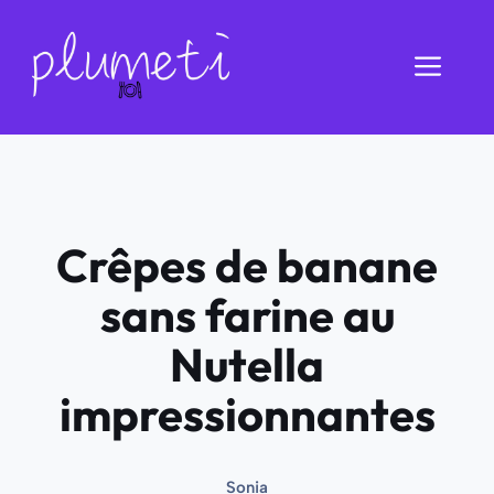
Aller
au
Men
contenu
Crêpes de banane
sans farine au
Nutella
impressionnantes
Sonia