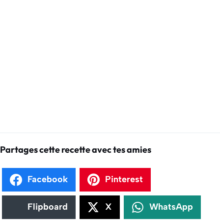
Partages cette recette avec tes amies
Facebook
Pinterest
Flipboard
X
WhatsApp