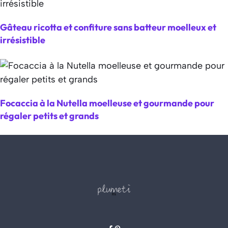
Gâteau ricotta et confiture sans batteur moelleux et
irrésistible
Focaccia à la Nutella moelleuse et gourmande pour
régaler petits et grands