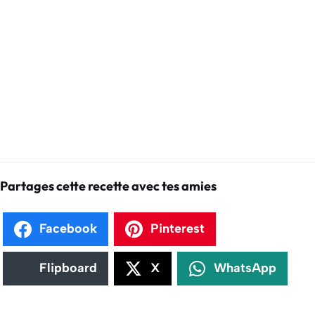
Partages cette recette avec tes amies
Facebook
Pinterest
Flipboard
X
WhatsApp