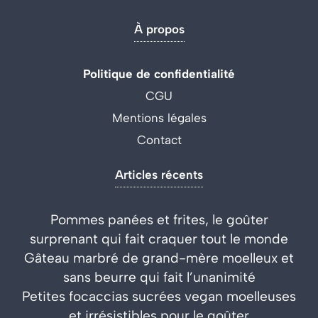
À propos
Politique de confidentialité
CGU
Mentions légales
Contact
Articles récents
Pommes panées et frites, le goûter
surprenant qui fait craquer tout le monde
Gâteau marbré de grand-mère moelleux et
sans beurre qui fait l’unanimité
Petites focaccias sucrées vegan moelleuses
et irrésistibles pour le goûter