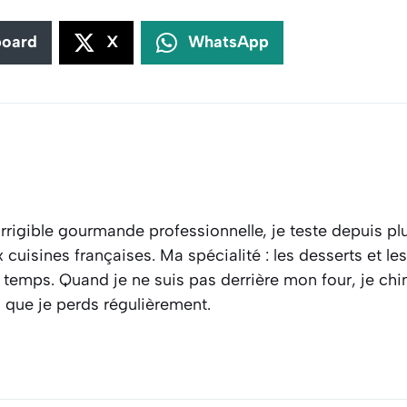
board
X
WhatsApp
rrigible gourmande professionnelle, je teste depuis plu
cuisines françaises. Ma spécialité : les desserts et l
 temps. Quand je ne suis pas derrière mon four, je ch
s que je perds régulièrement.