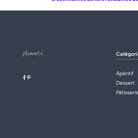
Catégori
Apéritif
Dessert
Pâtisseri