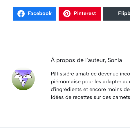
Facebook
Pinterest
Flip
À propos de l'auteur,
Sonia
Pâtissière amatrice devenue inco
piémontaise pour les adapter aux 
d'ingrédients et encore moins de
idées de recettes sur des carnet