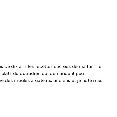
s de dix ans les recettes sucrées de ma famille
es plats du quotidien qui demandent peu
ine des moules à gâteaux anciens et je note mes