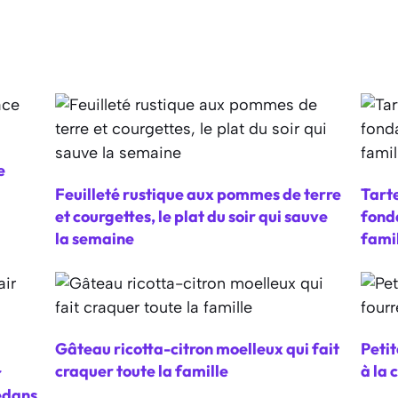
e
Feuilleté rustique aux pommes de terre
Tarte
et courgettes, le plat du soir qui sauve
fonda
la semaine
fami
Gâteau ricotta-citron moelleux qui fait
Petit
craquer toute la famille
à la 
r
edans