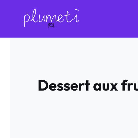
Aller
au
contenu
Dessert aux fr