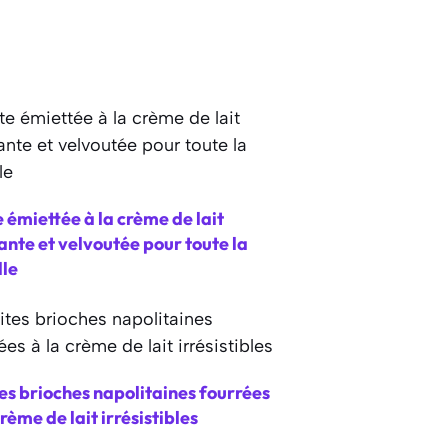
 émiettée à la crème de lait
nte et velvoutée pour toute la
lle
es brioches napolitaines fourrées
crème de lait irrésistibles