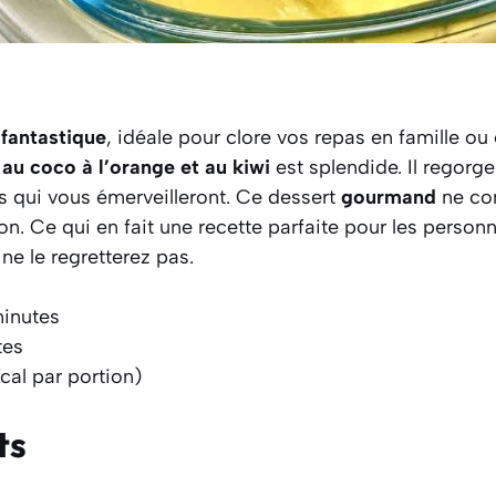
e
fantastique
, idéale pour clore vos repas en famille ou
au coco à l’orange et au kiwi
est splendide. Il regor
s qui vous émerveilleront. Ce dessert
gourmand
ne con
ion. Ce qui en fait une recette parfaite pour les perso
ne le regretterez pas.
minutes
tes
cal par portion)
ts