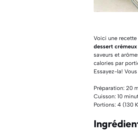
Voici une recett
dessert crémeux 
saveurs et arôme
calories par port
Essayez-la! Vous 
Préparation: 20 
Cuisson: 10 minu
Portions: 4 (130 K
Ingrédien