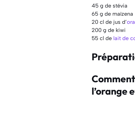
45 g de stévia
65 g de maïzena
20 cl de jus d’
or
200 g de kiwi
55 cl de
lait de 
Préparat
Comment f
l’orange e