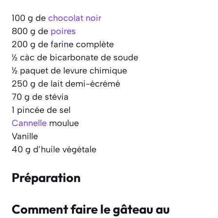
100 g de
chocolat noir
800 g de
poires
200 g de farine complète
½ càc de bicarbonate de soude
½ paquet de levure chimique
250 g de lait demi-écrémé
70 g de stévia
1 pincée de sel
Cannelle
moulue
Vanille
40 g d’huile végétale
Préparation
Comment faire le gâteau au