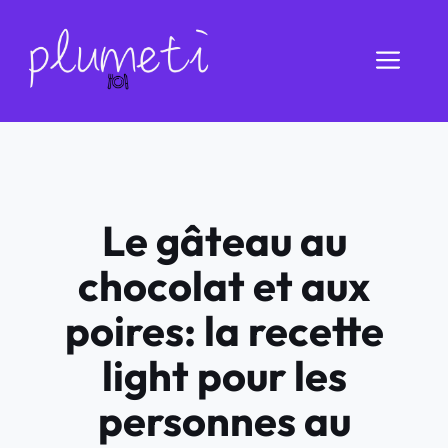
Aller
au
Men
contenu
Le gâteau au
chocolat et aux
poires: la recette
light pour les
personnes au