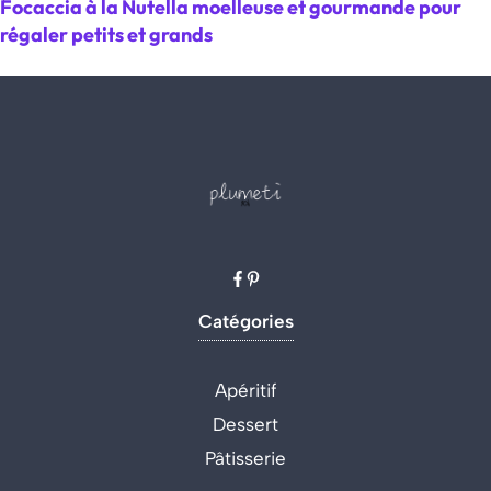
Focaccia à la Nutella moelleuse et gourmande pour
régaler petits et grands
Catégories
Apéritif
Dessert
Pâtisserie