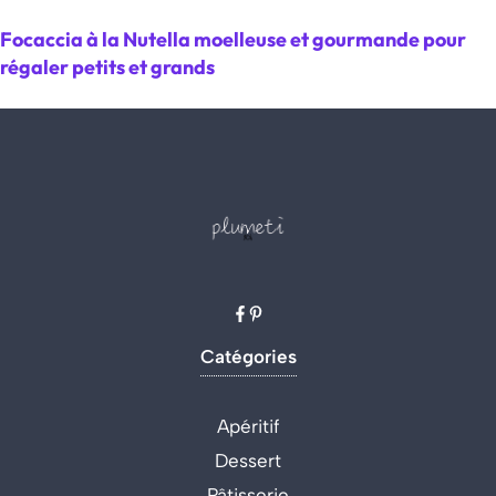
Focaccia à la Nutella moelleuse et gourmande pour
régaler petits et grands
Catégories
Apéritif
Dessert
Pâtisserie