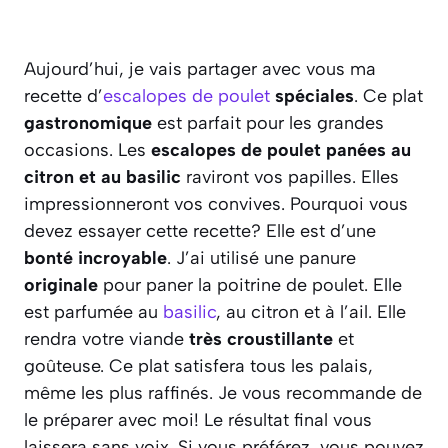
Aujourd’hui, je vais partager avec vous ma
recette d’
escalopes de poulet
spéciales
. Ce plat
gastronomique
est parfait pour les grandes
occasions. Les
escalopes de poulet panées au
citron et au basilic
raviront vos papilles. Elles
impressionneront vos convives. Pourquoi vous
devez essayer cette recette? Elle est d’une
bonté incroyable
. J’ai utilisé une panure
originale
pour paner la poitrine de poulet. Elle
est parfumée au
basilic
, au citron et à l’ail. Elle
rendra votre viande
très croustillante
et
goûteuse. Ce plat satisfera tous les palais,
même les plus raffinés. Je vous recommande de
le préparer avec moi! Le résultat final vous
laissera sans voix. Si vous préférez, vous pouvez