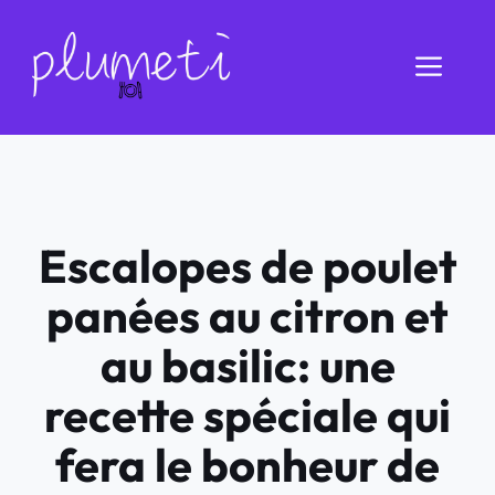
Aller
au
Men
contenu
Escalopes de poulet
panées au citron et
au basilic: une
recette spéciale qui
fera le bonheur de