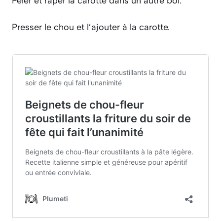
Peler et râper la carotte dans un autre bol.
Presser le chou et l’ajouter à la carotte.