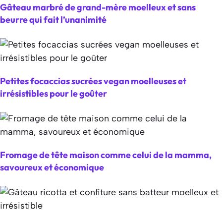
Gâteau marbré de grand-mère moelleux et sans
beurre qui fait l’unanimité
Petites focaccias sucrées vegan moelleuses et
irrésistibles pour le goûter
Fromage de tête maison comme celui de la mamma,
savoureux et économique