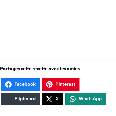
Partages cette recette avec tes amies
Facebook
Pinterest
Flipboard
X
WhatsApp