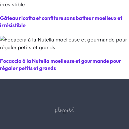
Gâteau ricotta et confiture sans batteur moelleux et
irrésistible
Focaccia à la Nutella moelleuse et gourmande pour
régaler petits et grands