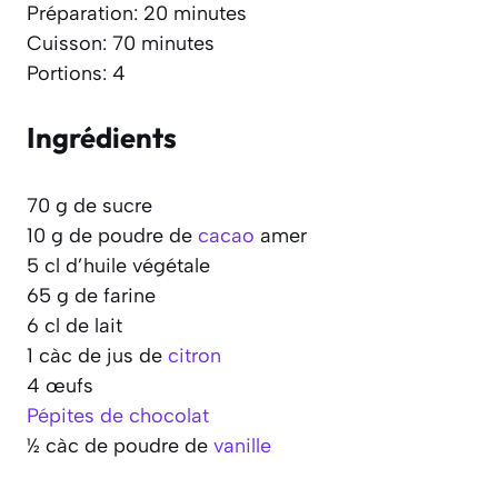
Préparation: 20 minutes
Cuisson: 70 minutes
Portions: 4
Ingrédients
70 g de sucre
10 g de poudre de
cacao
amer
5 cl d’huile végétale
65 g de farine
6 cl de lait
1 càc de jus de
citron
4 œufs
Pépites de chocolat
½ càc de poudre de
vanille