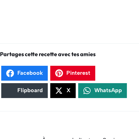
Partages cette recette avec tes amies
Facebook
Pinterest
Flipboard
X
WhatsApp