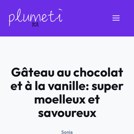
Aller
au
Men
contenu
Gâteau au chocolat
et à la vanille: super
moelleux et
savoureux
Sonia