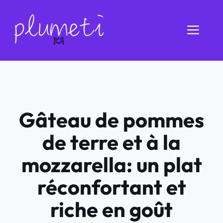
Aller
au
Men
contenu
Gâteau de pommes
de terre et à la
mozzarella: un plat
réconfortant et
riche en goût