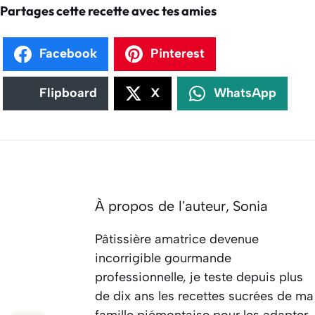
Partages cette recette avec tes amies
Facebook
Pinterest
Flipboard
X
WhatsApp
À propos de l'auteur,
Sonia
Pâtissière amatrice devenue
incorrigible gourmande
professionnelle, je teste depuis plus
de dix ans les recettes sucrées de ma
famille piémontaise pour les adapter