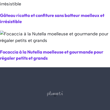
Gâteau ricotta et confiture sans batteur moelleux et
irrésistible
Focaccia à la Nutella moelleuse et gourmande pour
régaler petits et grands