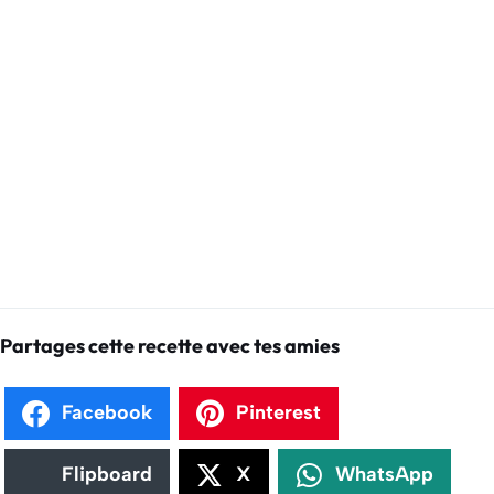
Partages cette recette avec tes amies
Facebook
Pinterest
Flipboard
X
WhatsApp