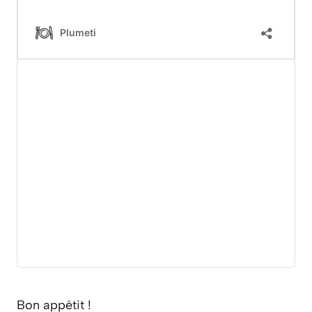
Bon appétit !