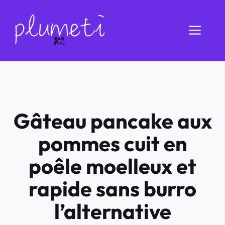
Aller
au
Men
contenu
Gâteau pancake aux
pommes cuit en
poêle moelleux et
rapide sans burro
l’alternative