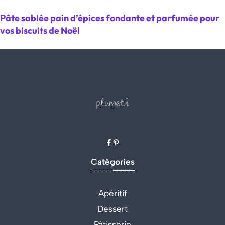
Pâte sablée pain d’épices fondante et parfumée pour
vos biscuits de Noël
Catégories
Apéritif
Dessert
Pâtisserie