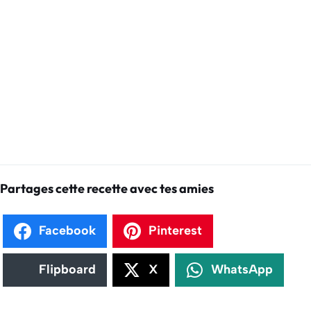
Partages cette recette avec tes amies
Facebook
Pinterest
Flipboard
X
WhatsApp