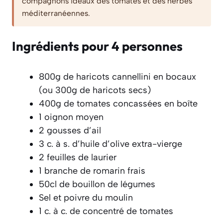
compagnons idéaux des tomates et des herbes
méditerranéennes.
Ingrédients pour 4 personnes
800g de haricots cannellini en bocaux
(ou 300g de haricots secs)
400g de tomates concassées en boîte
1 oignon moyen
2 gousses d’ail
3 c. à s. d’huile d’olive extra-vierge
2 feuilles de laurier
1 branche de romarin frais
50cl de bouillon de légumes
Sel et poivre du moulin
1 c. à c. de concentré de tomates