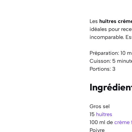
Les
huîtres crém
idéales pour rece
incomparable. Ess
Préparation: 10 m
Cuisson: 5 minut
Portions: 3
Ingrédien
Gros sel
15
huîtres
100 ml de
crème 
Poivre