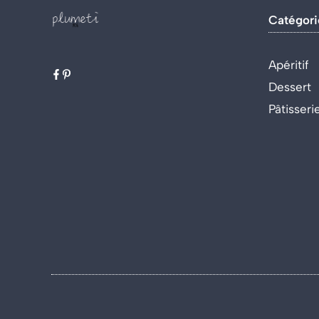
Catégori
Apéritif
Dessert
Pâtisseri