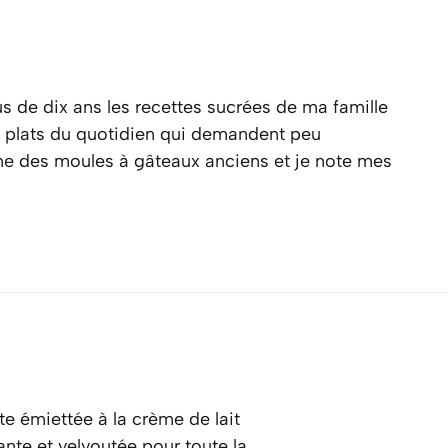
s de dix ans les recettes sucrées de ma famille
es plats du quotidien qui demandent peu
ine des moules à gâteaux anciens et je note mes