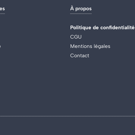
es
À propos
Politique de confidentialité
CGU
e
Mentions légales
Contact