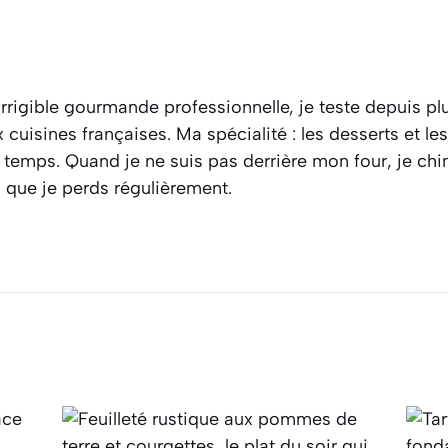
rrigible gourmande professionnelle, je teste depuis plu
cuisines françaises. Ma spécialité : les desserts et l
 temps. Quand je ne suis pas derrière mon four, je ch
s que je perds régulièrement.