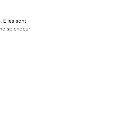
e
. Elles sont
ne splendeur