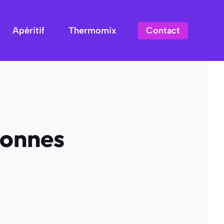
Contact
Apéritif
Thermomix
bonnes