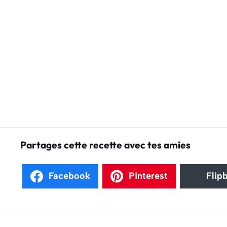
Partages cette recette avec tes amies
Facebook
Pinterest
Flip