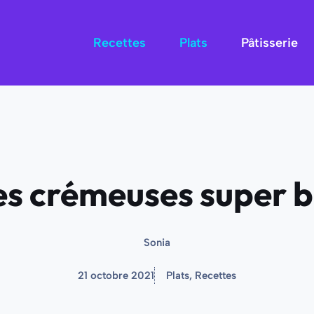
Recettes
Plats
Pâtisserie
es crémeuses super 
Sonia
21 octobre 2021
Plats
,
Recettes