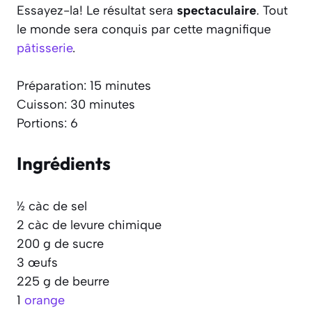
Essayez-la! Le résultat sera
spectaculaire
. Tout
le monde sera conquis par cette magnifique
pâtisserie
.
Préparation: 15 minutes
Cuisson: 30 minutes
Portions: 6
Ingrédients
½ càc de sel
2 càc de levure chimique
200 g de sucre
3 œufs
225 g de beurre
1
orange