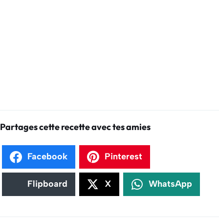
Partages cette recette avec tes amies
Facebook
Pinterest
Flipboard
X
WhatsApp