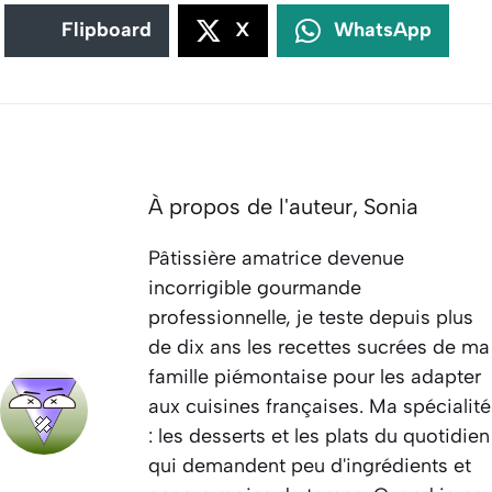
Flipboard
X
WhatsApp
À propos de l'auteur,
Sonia
Pâtissière amatrice devenue
incorrigible gourmande
professionnelle, je teste depuis plus
de dix ans les recettes sucrées de ma
famille piémontaise pour les adapter
aux cuisines françaises. Ma spécialité
: les desserts et les plats du quotidien
qui demandent peu d'ingrédients et