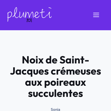
Aller
au
Men
contenu
Noix de Saint-
Jacques crémeuses
aux poireaux
succulentes
Sonia