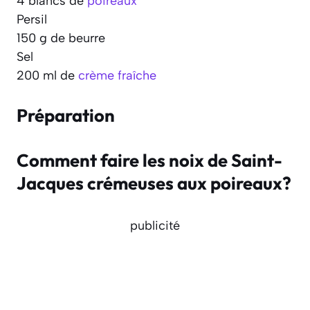
4 blancs de
poireaux
Persil
150 g de beurre
Sel
200 ml de
crème fraîche
Préparation
Comment faire les noix de Saint-
Jacques crémeuses aux poireaux?
publicité