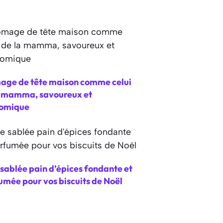
age de tête maison comme celui
a mamma, savoureux et
omique
sablée pain d’épices fondante et
umée pour vos biscuits de Noël