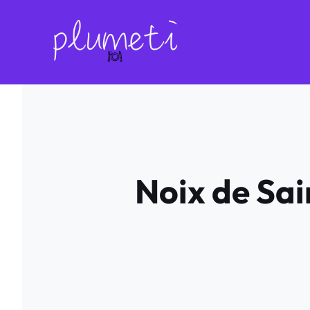
Aller
au
contenu
Noix de Sa