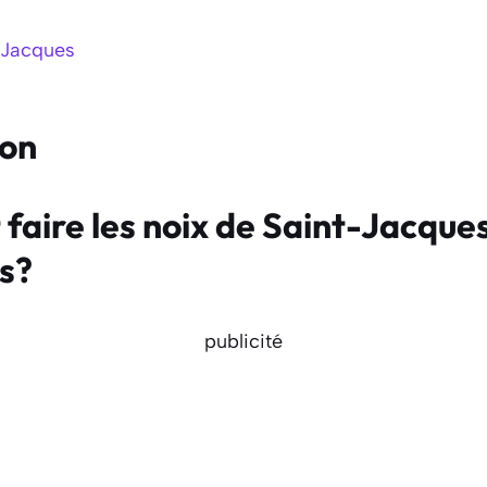
-Jacques
ion
aire les noix de Saint-Jacque
s?
publicité