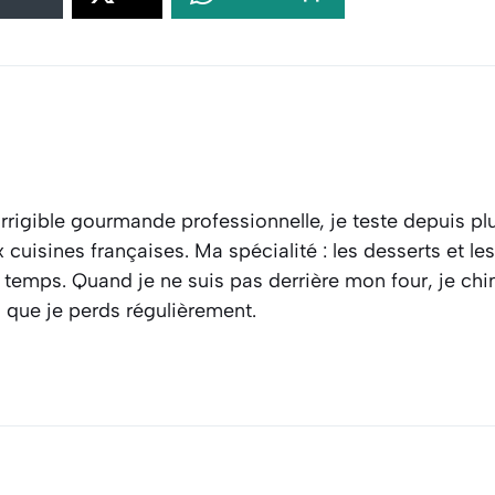
rrigible gourmande professionnelle, je teste depuis plu
cuisines françaises. Ma spécialité : les desserts et l
 temps. Quand je ne suis pas derrière mon four, je ch
s que je perds régulièrement.