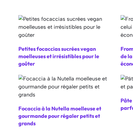
Petites focaccias sucrées vegan
From
moelleuses et irrésistibles pour le
de l
goûter
écon
Pâte 
parf
Focaccia à la Nutella moelleuse et
gourmande pour régaler petits et
grands