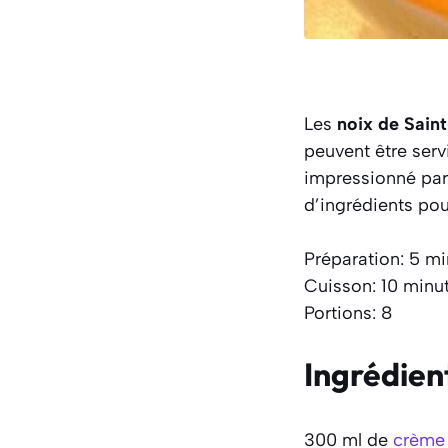
Les
noix de Sain
peuvent être serv
impressionné pa
d’ingrédients pou
Préparation: 5 m
Cuisson: 10 minu
Portions: 8
Ingrédien
300 ml de
crème 