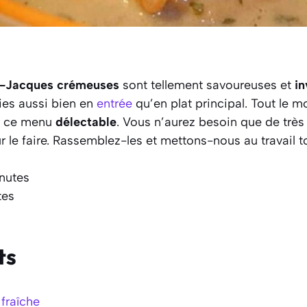
t-Jacques crémeuses
sont tellement savoureuses et
in
ies aussi bien en
entrée
qu’en plat principal. Tout le 
r ce menu
délectable
. Vous n’aurez besoin que de très
r le faire. Rassemblez-les et mettons-nous au travail to
inutes
tes
ts
fraîche