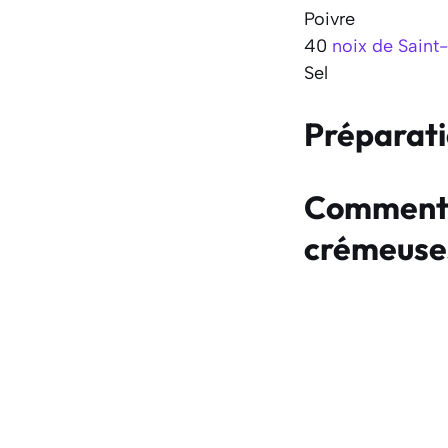
Poivre
40
noix de Saint
Sel
Préparat
Comment f
crémeuse