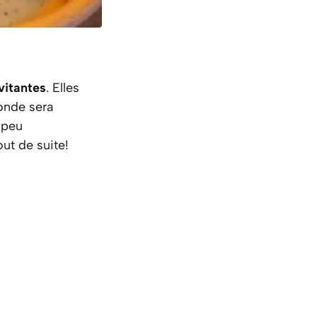
vitantes
. Elles
monde sera
 peu
ut de suite!