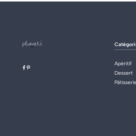
Catégori
Apéritif
Dessert
Pâtisseri