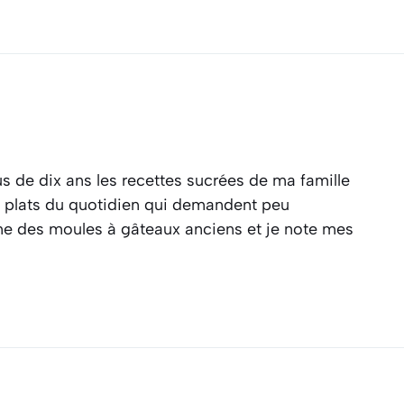
s de dix ans les recettes sucrées de ma famille
es plats du quotidien qui demandent peu
ine des moules à gâteaux anciens et je note mes