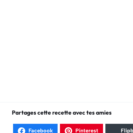
Partages cette recette avec tes amies
Facebook
Pinterest
Flip