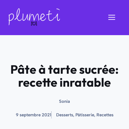
Aller
au
Men
contenu
Pâte à tarte sucrée:
recette inratable
Sonia
9 septembre 2021
Desserts
,
Pâtisserie
,
Recettes