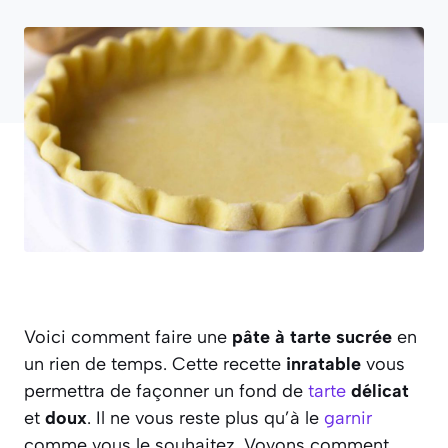
Voici comment faire une
pâte à tarte sucrée
en
un rien de temps. Cette recette
inratable
vous
permettra de façonner un fond de
tarte
délicat
et
doux
. Il ne vous reste plus qu’à le
garnir
comme vous le souhaitez. Voyons comment