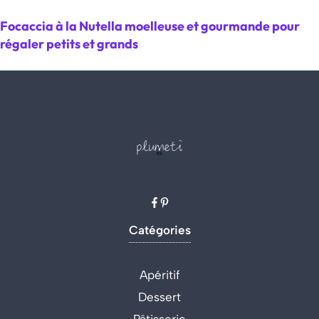
Focaccia à la Nutella moelleuse et gourmande pour
régaler petits et grands
Catégories
Apéritif
Dessert
Pâtisserie