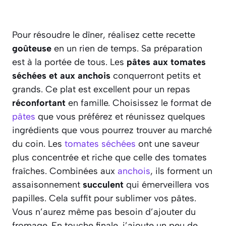
Pour résoudre le dîner, réalisez cette recette
goûteuse
en un rien de temps. Sa préparation
est à la portée de tous. Les
pâtes aux tomates
séchées et aux anchois
conquerront petits et
grands. Ce plat est excellent pour un repas
réconfortant
en famille. Choisissez le format de
pâtes
que vous préférez et réunissez quelques
ingrédients que vous pourrez trouver au marché
du coin. Les
tomates séchées
ont une saveur
plus concentrée et riche que celle des tomates
fraîches. Combinées aux
anchois
, ils forment un
assaisonnement
succulent
qui émerveillera vos
papilles. Cela suffit pour sublimer vos pâtes.
Vous n’aurez même pas besoin d’ajouter du
fromage. En touche finale, j’ajoute un peu de