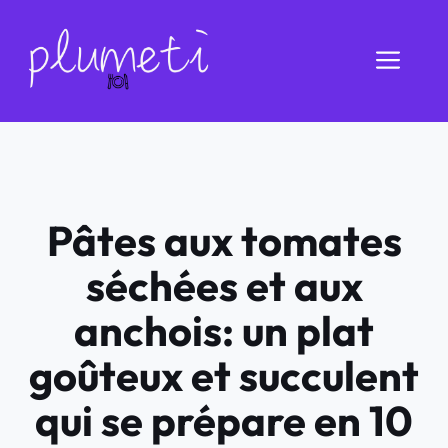
Aller
au
Men
contenu
Pâtes aux tomates
séchées et aux
anchois: un plat
goûteux et succulent
qui se prépare en 10