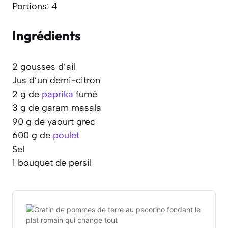
Portions: 4
Ingrédients
2 gousses d’ail
Jus d’un demi-citron
2 g de
paprika
fumé
3 g de garam masala
90 g de yaourt grec
600 g de
poulet
Sel
1 bouquet de persil