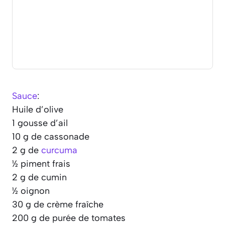
Sauce
:
Huile d’olive
1 gousse d’ail
10 g de cassonade
2 g de
curcuma
½ piment frais
2 g de cumin
½ oignon
30 g de crème fraîche
200 g de purée de tomates