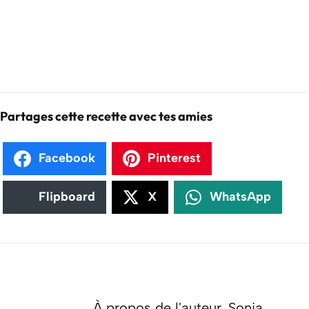
Partages cette recette avec tes amies
Facebook
Pinterest
Flipboard
X
WhatsApp
À propos de l'auteur,
Sonia