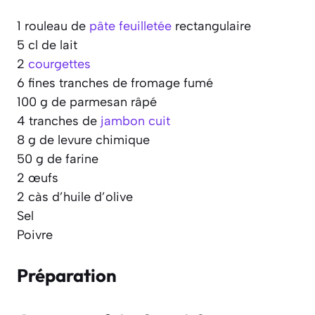
1 rouleau de
pâte feuilletée
rectangulaire
5 cl de lait
2
courgettes
6 fines tranches de fromage fumé
100 g de parmesan râpé
4 tranches de
jambon cuit
8 g de levure chimique
50 g de farine
2 œufs
2 càs d’huile d’olive
Sel
Poivre
Préparation