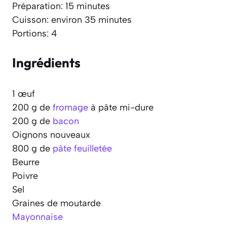
Préparation: 15 minutes
Cuisson: environ 35 minutes
Portions: 4
Ingrédients
1 œuf
200 g de
fromage
à pâte mi-dure
200 g de
bacon
Oignons nouveaux
800 g de
pâte feuilletée
Beurre
Poivre
Sel
Graines de moutarde
Mayonnaise