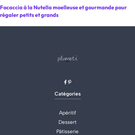
Focaccia à la Nutella moelleuse et gourmande pour
régaler petits et grands
Catégories
Apéritif
Dessert
Pâtisserie