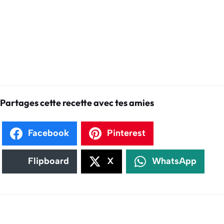
Partages cette recette avec tes amies
Facebook
Pinterest
Flipboard
X
WhatsApp