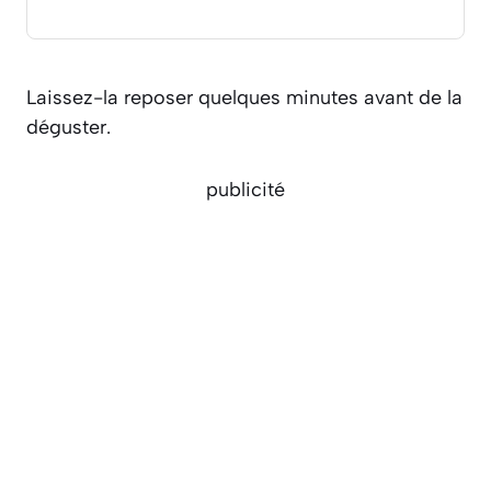
Laissez-la reposer quelques minutes avant de la
déguster.
publicité