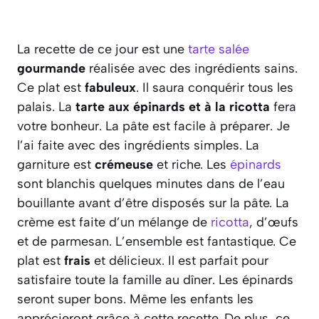
La recette de ce jour est une
tarte salée
gourmande
réalisée avec des ingrédients sains.
Ce plat est
fabuleux
. Il saura conquérir tous les
palais. La
tarte aux épinards et à la ricotta
fera
votre bonheur. La pâte est facile à préparer. Je
l’ai faite avec des ingrédients simples. La
garniture est
crémeuse
et riche. Les
épinards
sont blanchis quelques minutes dans de l’eau
bouillante avant d’être disposés sur la pâte. La
crème est faite d’un mélange de
ricotta
, d’œufs
et de parmesan. L’ensemble est fantastique. Ce
plat est
frais
et délicieux. Il est parfait pour
satisfaire toute la famille au dîner. Les épinards
seront super bons. Même les enfants les
apprécieront grâce à cette recette. De plus, ce