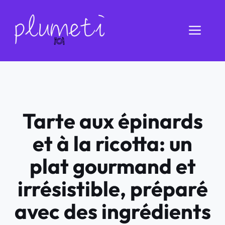
Aller
au
Men
contenu
Tarte aux épinards
et à la ricotta: un
plat gourmand et
irrésistible, préparé
avec des ingrédients