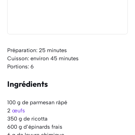
Préparation: 25 minutes
Cuisson: environ 45 minutes
Portions: 6
Ingrédients
100 g de parmesan râpé
2
œufs
350 g de ricotta
600 g d’épinards frais
6 g de levure chimique