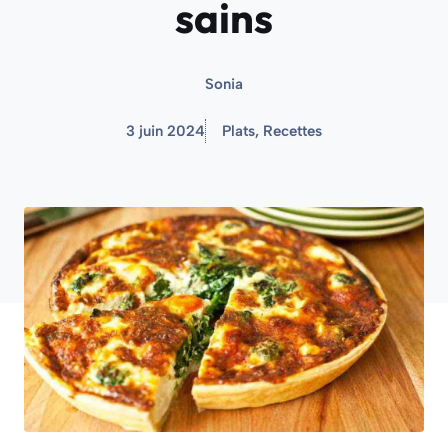
sains
Sonia
3 juin 2024
Plats
,
Recettes