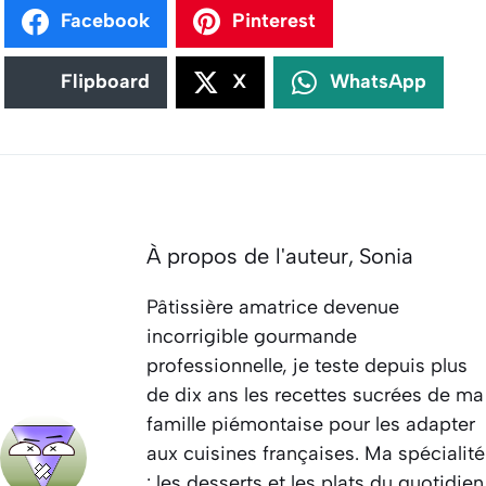
Facebook
Pinterest
Flipboard
X
WhatsApp
À propos de l'auteur,
Sonia
Pâtissière amatrice devenue
incorrigible gourmande
professionnelle, je teste depuis plus
de dix ans les recettes sucrées de ma
famille piémontaise pour les adapter
aux cuisines françaises. Ma spécialité
: les desserts et les plats du quotidien