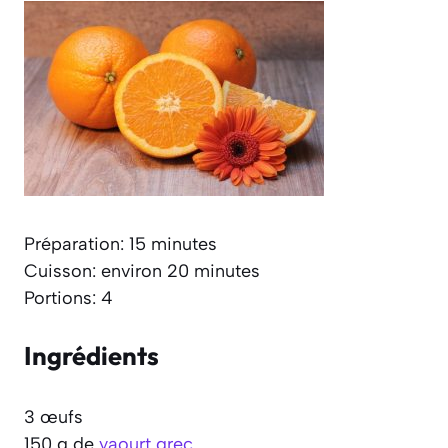
Préparation: 15 minutes
Cuisson: environ 20 minutes
Portions: 4
Ingrédients
3 œufs
150 g de
yaourt grec