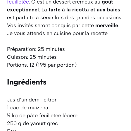
feuilletée
. C’est un dessert crémeux au
goût
exceptionnel
. La
tarte à la ricotta et aux baies
est parfaite à servir lors des grandes occasions.
Vos invités seront conquis par cette
merveille
.
Je vous attends en cuisine pour la recette.
Préparation: 25 minutes
Cuisson: 25 minutes
Portions: 12 (195 par portion)
Ingrédients
Jus d’un demi-citron
1 càc de maïzena
½ kg de pâte feuilletée légère
250 g de yaourt grec