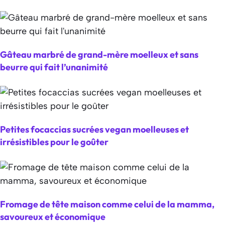
Gâteau marbré de grand-mère moelleux et sans
beurre qui fait l’unanimité
Petites focaccias sucrées vegan moelleuses et
irrésistibles pour le goûter
Fromage de tête maison comme celui de la mamma,
savoureux et économique