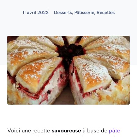
11 avril 2022
Desserts
,
Pâtisserie
,
Recettes
Voici une recette
savoureuse
à base de
pâte