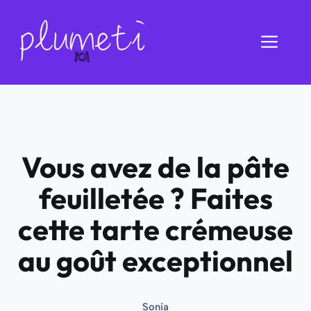
Aller
au
Men
contenu
Vous avez de la pâte
feuilletée ? Faites
cette tarte crémeuse
au goût exceptionnel
Sonia