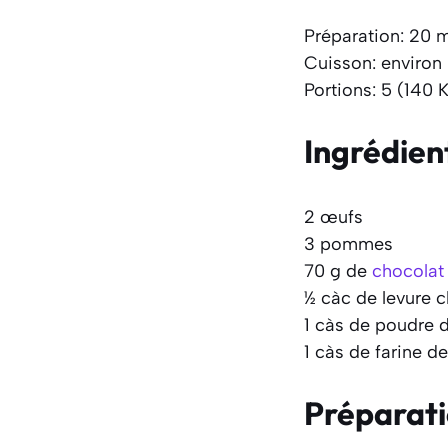
Préparation: 20 
Cuisson: environ
Portions: 5 (140 K
Ingrédien
2 œufs
3 pommes
70 g de
chocolat
½ càc de levure 
1 càs de poudre 
1 càs de farine d
Préparat