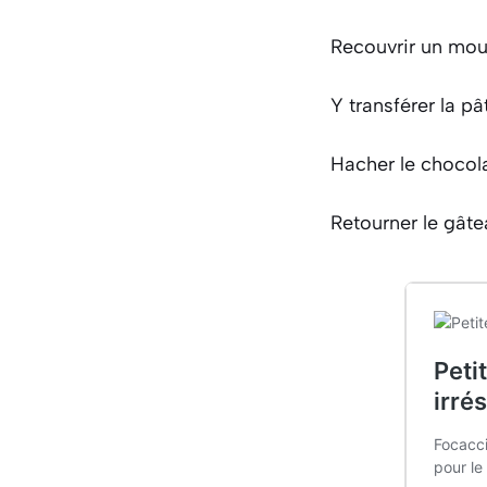
Recouvrir un moul
Y transférer la p
Hacher le chocola
Retourner le gâte