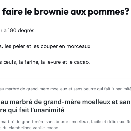
faire le brownie aux pommes?
ur à 180 degrés.
 les peler et les couper en morceaux.
 œufs, la farine, la levure et le cacao.