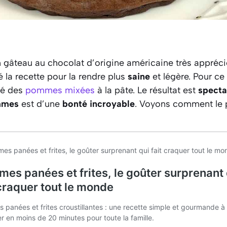
 gâteau au chocolat d’origine américaine très appréc
ité la recette pour la rendre plus
saine
et légère. Pour ce f
té des
pommes mixées
à la pâte. Le résultat est
specta
mmes
est d’une
bonté incroyable
. Voyons comment le 