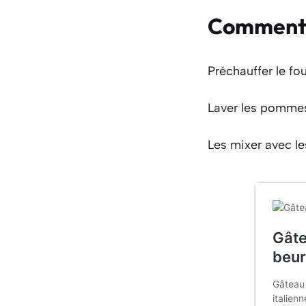
Comment 
Préchauffer le fo
Laver les pommes,
Les mixer avec les